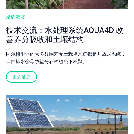
精确灌溉
技术交流：水处理系统AQUA4D 改
善养分吸收和土壤结构
阿尔梅里亚的大多数园艺无土栽培系统都是开放式系统，
自由排水会导致盐分在种植袋下积聚。
更多信息