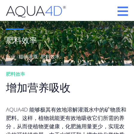
肥料效率
行业 /
精确灌溉
/ 肥料效率
肥料效率
增加营养吸收
AQUA4D 能够极其有效地溶解灌溉水中的矿物质和
肥料。这样，植物就能更有效地吸收它们所需的养
分，从而使植物更健康，化肥施用量更少，实现农