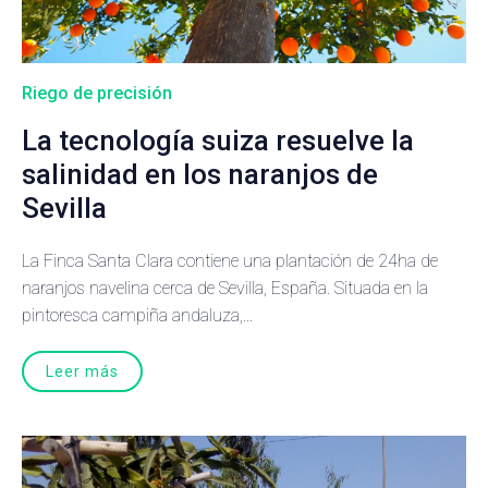
Riego de precisión
La tecnología suiza resuelve la
salinidad en los naranjos de
Sevilla
La Finca Santa Clara contiene una plantación de 24ha de
naranjos navelina cerca de Sevilla, España. Situada en la
pintoresca campiña andaluza,...
Leer más