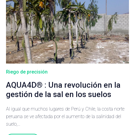
Riego de precisión
AQUA4D® : Una revolución en la
gestión de la sal en los suelos
Al igual que muchos lugares de Perú y Chile, la costa norte
peruana se ve afectada por el aumento de la salinidad del
suelo,...