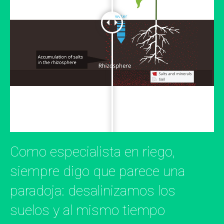
Como especialista en riego,
siempre digo que parece una
paradoja: desalinizamos los
suelos y al mismo tiempo