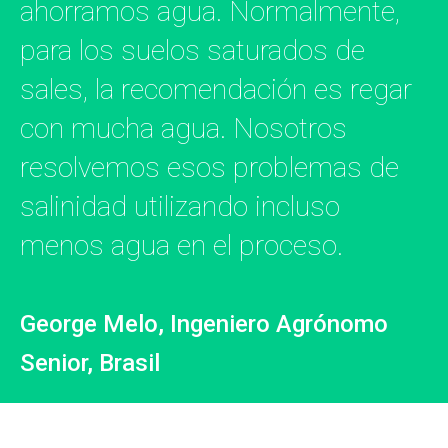
ahorramos agua. Normalmente,
para los suelos saturados de
sales, la recomendación es regar
con mucha agua. Nosotros
resolvemos esos problemas de
salinidad utilizando incluso
menos agua en el proceso.
George Melo, Ingeniero Agrónomo
Senior, Brasil