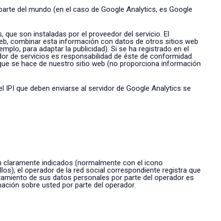
 parte del mundo (en el caso de Google Analytics, es Google
 que son instaladas por el proveedor del servicio. El
 web, combinar esta información con datos de otros sitios web
mplo, para adaptar la publicidad). Si se ha registrado en el
eedor de servicios es responsabilidad de éste de conformidad
 que se hace de nuestro sitio web (no proporciona información
del IPI que deben enviarse al servidor de Google Analytics se
n claramente indicados (normalmente con el icono
os), el operador de la red social correspondiente registra que
ratamiento de sus datos personales por parte del operador es
ación sobre usted por parte del operador.