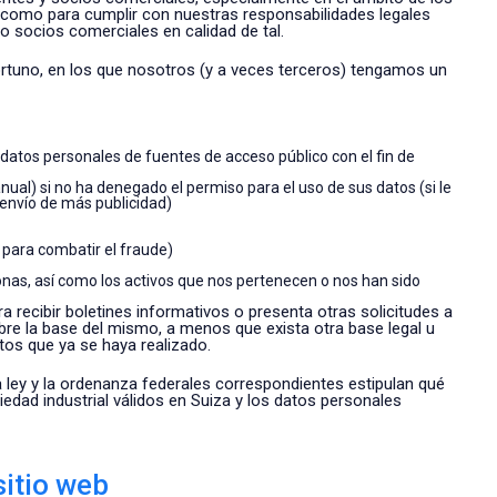
í como para cumplir con nuestras responsabilidades legales
o socios comerciales en calidad de tal.
tuno, en los que nosotros (y a veces terceros) tengamos un
r datos personales de fuentes de acceso público con el fin de
anual) si no ha denegado el permiso para el uso de sus datos (si le
 envío de más publicidad)
s para combatir el fraude)
onas, así como los activos que nos pertenecen o nos han sido
 recibir boletines informativos o presenta otras solicitudes a
bre la base del mismo, a menos que exista otra base legal u
os que ya se haya realizado.
a ley y la ordenanza federales correspondientes estipulan qué
dad industrial válidos en Suiza y los datos personales
sitio web