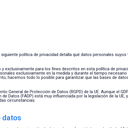
guiente política de privacidad detalla qué datos personales suyos tr
xclusivamente para los fines descritos en esta política de privaci
nales exclusivamente en la medida y durante el tiempo necesario par
o, hacemos todo lo posible para garantizar que las bases de datos 
lamento General de Protección de Datos (RGPD) de la UE. Aunque el GD
n de Datos (FADP) está muy influenciada por la legislación de la UE,
as circunstancias.
e datos