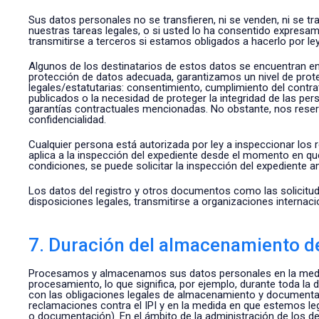
Sus datos personales no se transfieren, ni se venden, ni se 
nuestras tareas legales, o si usted lo ha consentido expresam
transmitirse a terceros si estamos obligados a hacerlo por ley 
Algunos de los destinatarios de estos datos se encuentran en
protección de datos adecuada, garantizamos un nivel de pro
legales/estatutarias: consentimiento, cumplimiento del contra
publicados o la necesidad de proteger la integridad de las per
garantías contractuales mencionadas. No obstante, nos reserv
confidencialidad.
Cualquier persona está autorizada por ley a inspeccionar los 
aplica a la inspección del expediente desde el momento en que 
condiciones, se puede solicitar la inspección del expediente
Los datos del registro y otros documentos como las solicitud
disposiciones legales, transmitirse a organizaciones internac
7. Duración del almacenamiento de
Procesamos y almacenamos sus datos personales en la medida 
procesamiento, lo que significa, por ejemplo, durante toda la 
con las obligaciones legales de almacenamiento y documentaci
reclamaciones contra el IPI y en la medida en que estemos leg
o documentación). En el ámbito de la administración de los de