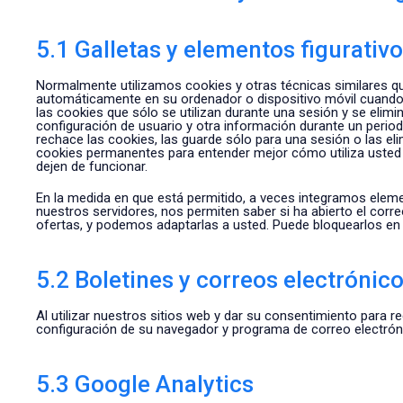
5.1 Galletas y elementos figurativ
Normalmente utilizamos cookies y otras técnicas similares qu
automáticamente en su ordenador o dispositivo móvil cuando 
las cookies que sólo se utilizan durante una sesión y se elimi
configuración de usuario y otra información durante un perio
rechace las cookies, las guarde sólo para una sesión o las e
cookies permanentes para entender mejor cómo utiliza usted n
dejen de funcionar.
En la medida en que está permitido, a veces integramos elemen
nuestros servidores, nos permiten saber si ha abierto el co
ofertas, y podemos adaptarlas a usted. Puede bloquearlos en
5.2 Boletines y correos electrónic
Al utilizar nuestros sitios web y dar su consentimiento para re
configuración de su navegador y programa de correo electró
5.3 Google Analytics