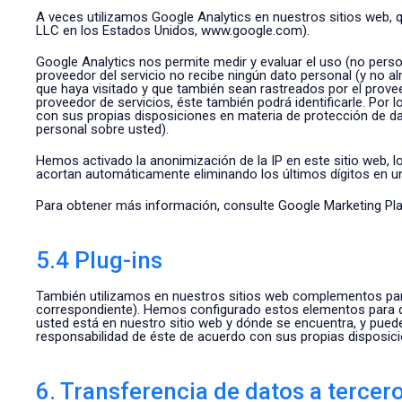
A veces utilizamos Google Analytics en nuestros sitios web, 
LLC en los Estados Unidos, www.google.com).
Google Analytics nos permite medir y evaluar el uso (no person
proveedor del servicio no recibe ningún dato personal (y no a
que haya visitado y que también sean rastreados por el proveedo
proveedor de servicios, éste también podrá identificarle. Por
con sus propias disposiciones en materia de protección de da
personal sobre usted).
Hemos activado la anonimización de la IP en este sitio web, lo 
acortan automáticamente eliminando los últimos dígitos en u
Para obtener más información, consulte Google Marketing Pl
5.4 Plug-ins
También utilizamos en nuestros sitios web complementos para
correspondiente). Hemos configurado estos elementos para que 
usted está en nuestro sitio web y dónde se encuentra, y puede 
responsabilidad de éste de acuerdo con sus propias disposic
6. Transferencia de datos a tercer