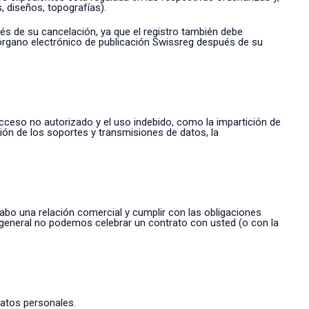
, diseños, topografías).
és de su cancelación, ya que el registro también debe
l órgano electrónico de publicación Swissreg después de su
ceso no autorizado y el uso indebido, como la impartición de
ción de los soportes y transmisiones de datos, la
 cabo una relación comercial y cumplir con las obligaciones
lo general no podemos celebrar un contrato con usted (o con la
datos personales.