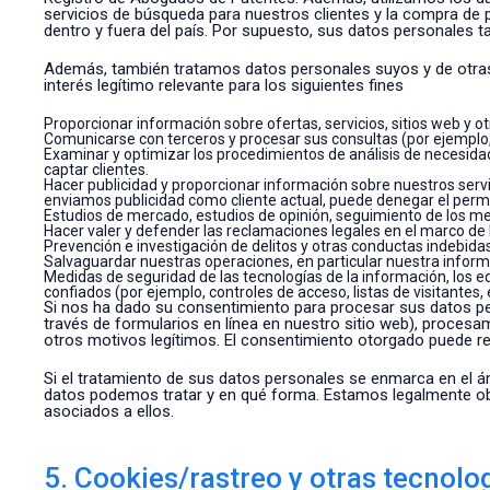
servicios de búsqueda para nuestros clientes y la compra de 
dentro y fuera del país. Por supuesto, sus datos personales t
Además, también tratamos datos personales suyos y de otras
interés legítimo relevante para los siguientes fines
Proporcionar información sobre ofertas, servicios, sitios web y 
Comunicarse con terceros y procesar sus consultas (por ejemplo,
Examinar y optimizar los procedimientos de análisis de necesidade
captar clientes.
Hacer publicidad y proporcionar información sobre nuestros servici
enviamos publicidad como cliente actual, puede denegar el permi
Estudios de mercado, estudios de opinión, seguimiento de los m
Hacer valer y defender las reclamaciones legales en el marco de lo
Prevención e investigación de delitos y otras conductas indebidas
Salvaguardar nuestras operaciones, en particular nuestra inform
Medidas de seguridad de las tecnologías de la información, los e
confiados (por ejemplo, controles de acceso, listas de visitantes,
Si nos ha dado su consentimiento para procesar sus datos pers
través de formularios en línea en nuestro sitio web), proces
otros motivos legítimos. El consentimiento otorgado puede re
Si el tratamiento de sus datos personales se enmarca en el ám
datos podemos tratar y en qué forma. Estamos legalmente obli
asociados a ellos.
5. Cookies/rastreo y otras tecnolog