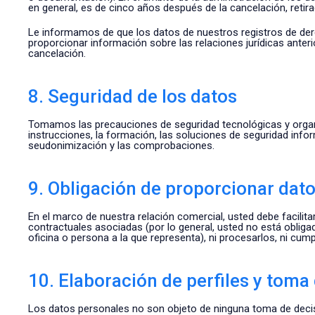
en general, es de cinco años después de la cancelación, retir
Le informamos de que los datos de nuestros registros de dere
proporcionar información sobre las relaciones jurídicas anter
cancelación.
8. Seguridad de los datos
Tomamos las precauciones de seguridad tecnológicas y organi
instrucciones, la formación, las soluciones de seguridad infor
seudonimización y las comprobaciones.
9. Obligación de proporcionar dat
En el marco de nuestra relación comercial, usted debe facilita
contractuales asociadas (por lo general, usted no está obliga
oficina o persona a la que representa), ni procesarlos, ni cump
10. Elaboración de perfiles y tom
Los datos personales no son objeto de ninguna toma de decis