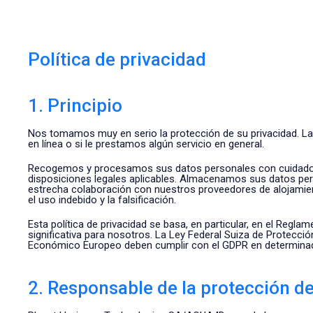
Política de privacidad
1. Principio
Nos tomamos muy en serio la protección de su privacidad. La si
en línea o si le prestamos algún servicio en general.
Recogemos y procesamos sus datos personales con cuidado y e
disposiciones legales aplicables. Almacenamos sus datos perso
estrecha colaboración con nuestros proveedores de alojamient
el uso indebido y la falsificación.
Esta política de privacidad se basa, en particular, en el Reg
significativa para nosotros. La Ley Federal Suiza de Protecció
Económico Europeo deben cumplir con el GDPR en determinad
2. Responsable de la protección d