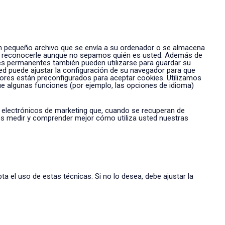
 un pequeño archivo que se envía a su ordenador o se almacena
emos reconocerle aunque no sepamos quién es usted. Además de
kies permanentes también pueden utilizarse para guardar su
ed puede ajustar la configuración de su navegador para que
dores están preconfigurados para aceptar cookies. Utilizamos
ue algunas funciones (por ejemplo, las opciones de idioma)
os electrónicos de marketing que, cuando se recuperan de
os medir y comprender mejor cómo utiliza usted nuestras
ta el uso de estas técnicas. Si no lo desea, debe ajustar la