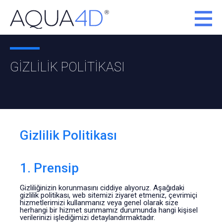
GIZLILIK POLITIKASI
Gizlilik Politikası
1. Prensip
Gizliliğinizin korunmasını ciddiye alıyoruz. Aşağıdaki
gizlilik politikası, web sitemizi ziyaret etmeniz, çevrimiçi
hizmetlerimizi kullanmanız veya genel olarak size
herhangi bir hizmet sunmamız durumunda hangi kişisel
verilerinizi işlediğimizi detaylandırmaktadır.