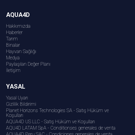
AQUA4D
Hakkımızda
Haberler
Tarım
Binalar
Hayvan Sağlığı
Medya
Paylaşılan Değer Planı
İletişim
YASAL
Yasal Uyarı
Gizlilik Bildirimi
Planet Horizons Technologies SA - Satış Hüküm ve
Koşulları
AQUA4D US LLC - Satış Hüküm ve Koşulları
AQU4D LATAM SpA - Conditionses generales de venta
AQUA4D Peru SAC - Condiciones generales de venta