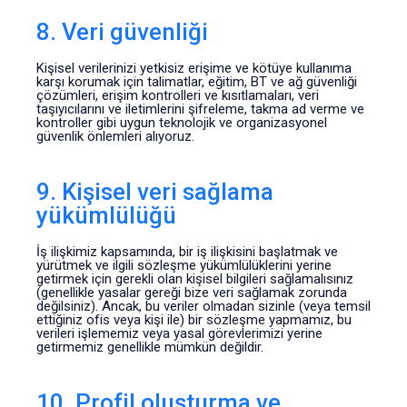
8. Veri güvenliği
Kişisel verilerinizi yetkisiz erişime ve kötüye kullanıma
karşı korumak için talimatlar, eğitim, BT ve ağ güvenliği
çözümleri, erişim kontrolleri ve kısıtlamaları, veri
taşıyıcılarını ve iletimlerini şifreleme, takma ad verme ve
kontroller gibi uygun teknolojik ve organizasyonel
güvenlik önlemleri alıyoruz.
9. Kişisel veri sağlama
yükümlülüğü
İş ilişkimiz kapsamında, bir iş ilişkisini başlatmak ve
yürütmek ve ilgili sözleşme yükümlülüklerini yerine
getirmek için gerekli olan kişisel bilgileri sağlamalısınız
(genellikle yasalar gereği bize veri sağlamak zorunda
değilsiniz). Ancak, bu veriler olmadan sizinle (veya temsil
ettiğiniz ofis veya kişi ile) bir sözleşme yapmamız, bu
verileri işlememiz veya yasal görevlerimizi yerine
getirmemiz genellikle mümkün değildir.
10. Profil oluşturma ve