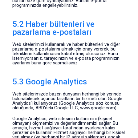
bunları size göre uyarlayabiliriz. Bunları e-posta
programınızda engelleyebilirsiniz.
5.2 Haber bültenleri ve
pazarlama e-postaları
Web sitelerimizi kullanarak ve haber bültenleri ve diğer
pazarlama e-postalarını almak için onay vererek, bu
tekniklerin kullanılmasını kabul etmiş olursunuz. Bunu
istemiyorsanız, tarayıcınızın ve e-posta programınızın
ayarlarını buna göre yapmalısınız.
5.3 Google Analytics
Web sitelerimizde bazen dünyanın herhangi bir yerinde
bulunabilecek üçüncü tarafların bir hizmeti olan Google
Analytics'i kullanıyoruz (Google Analytics söz konusu
olduğunda, ABD'deki Google LLC, www.google.com).
Google Analytics, web sitesinin kullanımını (kişisel
olmayan) ölçmemizi ve değerlendirmemizi sağlar. Bu
amaçla, hizmet sağlayıcı tarafından ayarlanan kalıcı
çerezler de kullanılır. Hizmet sağlayıcı herhangi bir kişisel
veri almaz (ve herhangi bir IP adresi saklamaz), ancak