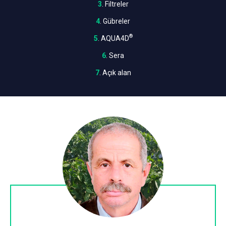
3
. Filtreler
4
. Gübreler
®
5
. AQUA4D
6
. Sera
7
. Açık alan