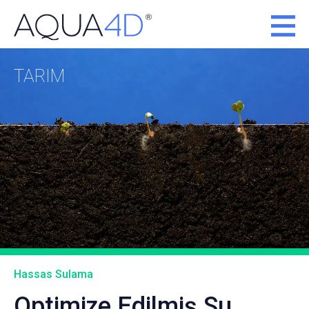
TARIM
Hassas Sulama
Optimize Edilmiş Su