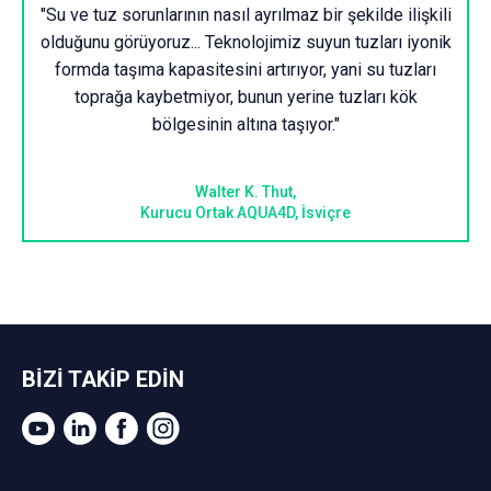
"Su ve tuz sorunlarının nasıl ayrılmaz bir şekilde ilişkili
olduğunu görüyoruz... Teknolojimiz suyun tuzları iyonik
formda taşıma kapasitesini artırıyor, yani su tuzları
toprağa kaybetmiyor, bunun yerine tuzları kök
bölgesinin altına taşıyor."
Walter K. Thut,
Kurucu Ortak AQUA4D, İsviçre
BİZİ TAKİP EDİN