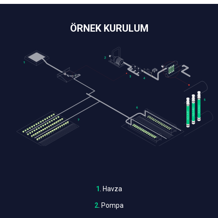
ÖRNEK KURULUM
1
. Havza
2
. Pompa