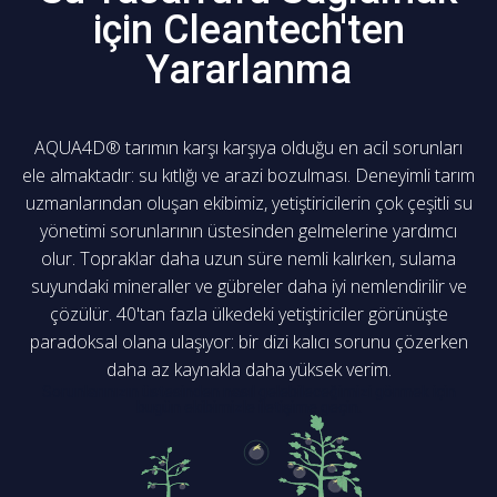
için Cleantech'ten
Yararlanma
AQUA4D® tarımın karşı karşıya olduğu en acil sorunları
ele almaktadır: su kıtlığı ve arazi bozulması. Deneyimli tarım
uzmanlarından oluşan ekibimiz, yetiştiricilerin çok çeşitli su
yönetimi sorunlarının üstesinden gelmelerine yardımcı
olur. Topraklar daha uzun süre nemli kalırken, sulama
suyundaki mineraller ve gübreler daha iyi nemlendirilir ve
çözülür. 40'tan fazla ülkedeki yetiştiriciler görünüşte
paradoksal olana ulaşıyor: bir dizi kalıcı sorunu çözerken
daha az kaynakla daha yüksek verim.
Sorunlarınızın üstesinden nasıl gelebileceğimizi görmek için
bugün ekibimizle
iletişime
geçin.