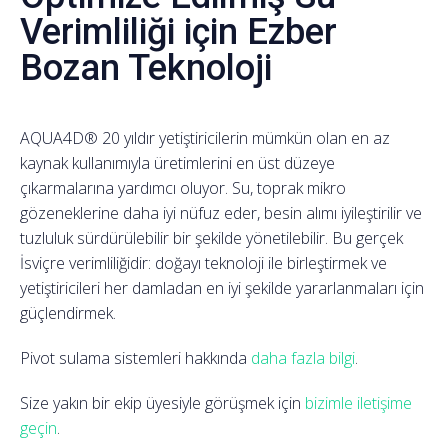
Verimliliği için Ezber
Bozan Teknoloji
AQUA4D® 20 yıldır yetiştiricilerin mümkün olan en az
kaynak kullanımıyla üretimlerini en üst düzeye
çıkarmalarına yardımcı oluyor. Su, toprak mikro
gözeneklerine daha iyi nüfuz eder, besin alımı iyileştirilir ve
tuzluluk sürdürülebilir bir şekilde yönetilebilir. Bu gerçek
İsviçre verimliliğidir: doğayı teknoloji ile birleştirmek ve
yetiştiricileri her damladan en iyi şekilde yararlanmaları için
güçlendirmek.
Pivot sulama sistemleri hakkında
daha fazla bilgi
.
Size yakın bir ekip üyesiyle görüşmek için
bizimle iletişime
geçin
.