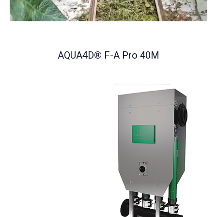
AQUA4D® F-A Pro 40M