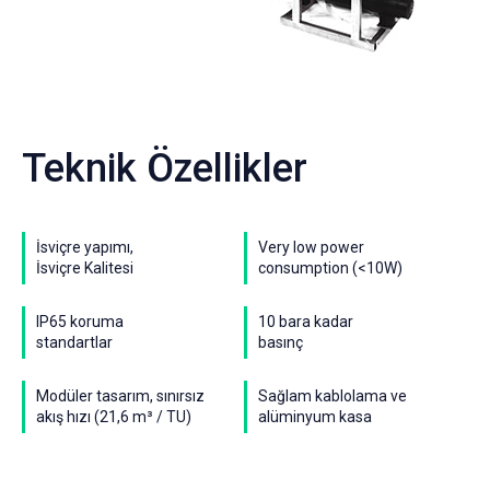
Teknik Özellikler
İsviçre yapımı,
Very low power
İsviçre Kalitesi
consumption (<10W)
IP65 koruma
10 bara kadar
standartlar
basınç
Modüler tasarım, sınırsız
Sağlam kablolama ve
akış hızı (21,6 m³ / TU)
alüminyum kasa