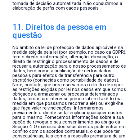
tomada de decisão automatizada. Não conduzimos a
elaboração de perfis com dados pessoais.
11. Direitos da pessoa em
questão
No âmbito da lei de protecção de dados aplicável e na
medida exigida pela lei (por exemplo, no caso da GDPR),
tem o direito à informação, alteração, eliminação, o
direito de restringir o processamento de dados e de
recusar a autorização para o nosso processamento de
dados, bem como a publicação de certos dados
pessoais para efeitos de transferência para outro
escritório (conhecida como portabilidade de dados).
Note, contudo, que nos reservamos o direito de impor
as restrições exigidas por lei nos casos em que somos
obrigados a armazenar ou processar determinados
dados, temos um interesse primordial em fazê-lo (na
medida em que possamos recorrer a ele) ou exigir-lhe
que faça valer reivindicações. Informaremos
previamente o cliente se tal implicar quaisquer custos
para o mesmo. Fornecemos informações sobre a sua
opção de revogar o seu consentimento ao abrigo da
Secção 4. O exercício dos seus direitos pode entrar em
conflito com os acordos contratuais, o que pode ter
consequências, tais como a rescisão prematura de um