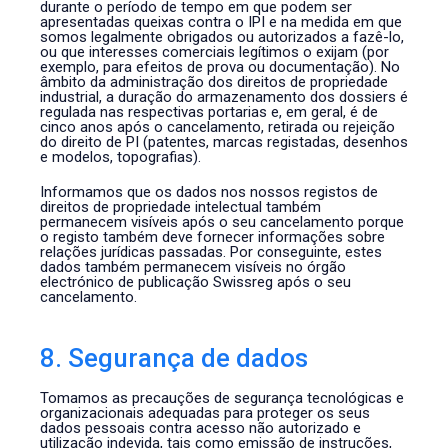
durante o período de tempo em que podem ser
apresentadas queixas contra o IPI e na medida em que
somos legalmente obrigados ou autorizados a fazê-lo,
ou que interesses comerciais legítimos o exijam (por
exemplo, para efeitos de prova ou documentação). No
âmbito da administração dos direitos de propriedade
industrial, a duração do armazenamento dos dossiers é
regulada nas respectivas portarias e, em geral, é de
cinco anos após o cancelamento, retirada ou rejeição
do direito de PI (patentes, marcas registadas, desenhos
e modelos, topografias).
Informamos que os dados nos nossos registos de
direitos de propriedade intelectual também
permanecem visíveis após o seu cancelamento porque
o registo também deve fornecer informações sobre
relações jurídicas passadas. Por conseguinte, estes
dados também permanecem visíveis no órgão
electrónico de publicação Swissreg após o seu
cancelamento.
8. Segurança de dados
Tomamos as precauções de segurança tecnológicas e
organizacionais adequadas para proteger os seus
dados pessoais contra acesso não autorizado e
utilização indevida, tais como emissão de instruções,