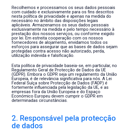
Recolhemos e processamos os seus dados pessoais
com cuidado e exclusivamente para os fins descritos
nesta política de privacidade e apenas na medida do
necessário no âmbito das disposições legais
aplicáveis. Armazenamos os seus dados pessoais
exclusivamente na medida e pelo tempo necessário à
prestação dos nossos serviços, ou conforme exigido
por lei. Em estreita cooperação com os nossos
fornecedores de alojamento, envidamos todos os
esforços para assegurar que as bases de dados sejam
protegidas contra acesso não autorizado, perda,
utilização indevida e falsificação.
Esta política de privacidade baseia-se, em particular, no
Regulamento Geral de Protecção de Dados da UE
(GDPR). Embora o GDPR seja um regulamento da União
Europeia, é de relevância significativa para nós. A Lei
Federal Suíça sobre Protecção de Dados (FADP) é
fortemente influenciada pela legislação da UE, e as
empresas fora da União Europeia e do Espaço
Económico Europeu devem cumprir o GDPR em
determinadas circunstâncias.
2. Responsável pela protecção
de dados