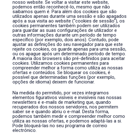
nosso website. Se voltar a visitar este website,
podemos então reconhecê-lo, mesmo que não
saibamos quem é. Para além dos cookies que são
utilizados apenas durante uma sessão e são apagados
após a sua visita ao website ("cookies de sessão"), os
cookies permanentes também podem ser utilizados
para guardar as suas configurações de utilizador e
outras informações durante um período de tempo
específico (por exemplo, dois anos). Contudo, pode
ajustar as definições do seu navegador para que este
rejeite os cookies, os guarde apenas para uma sessão,
ou os apague após um determinado período de tempo.
A maioria dos browsers são pré-definidos para aceitar
cookies. Utilizamos cookies permanentes para
compreender melhor a forma como utiliza as nossas
ofertas e conteúdos. Se bloquear os cookies, é
possível que determinadas funções (por exemplo,
opções de idioma) deixem de funcionar.
Na medida do permitido, por vezes integramos
elementos figurativos visíveis e invisíveis nas nossas
newsletters e e-mails de marketing que, quando
recuperados dos nossos servidores, nos permitem
saber se e quando abriu o e-mail. Desta forma,
podemos também medir e compreender melhor como
utiliza as nossas ofertas, e podemos adaptá-las a si.
Pode bloqueá-las no seu programa de correio
electrónico.