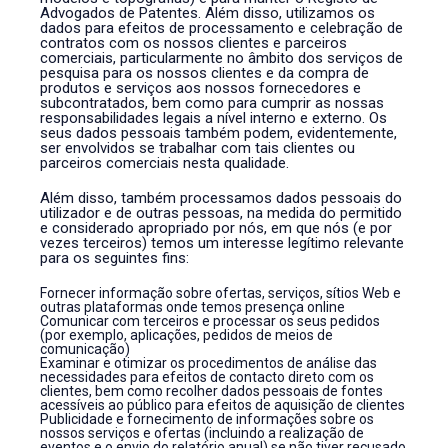
Advogados de Patentes. Além disso, utilizamos os
dados para efeitos de processamento e celebração de
contratos com os nossos clientes e parceiros
comerciais, particularmente no âmbito dos serviços de
pesquisa para os nossos clientes e da compra de
produtos e serviços aos nossos fornecedores e
subcontratados, bem como para cumprir as nossas
responsabilidades legais a nível interno e externo. Os
seus dados pessoais também podem, evidentemente,
ser envolvidos se trabalhar com tais clientes ou
parceiros comerciais nesta qualidade.
Além disso, também processamos dados pessoais do
utilizador e de outras pessoas, na medida do permitido
e considerado apropriado por nós, em que nós (e por
vezes terceiros) temos um interesse legítimo relevante
para os seguintes fins:
Fornecer informação sobre ofertas, serviços, sítios Web e
outras plataformas onde temos presença online
Comunicar com terceiros e processar os seus pedidos
(por exemplo, aplicações, pedidos de meios de
comunicação)
Examinar e otimizar os procedimentos de análise das
necessidades para efeitos de contacto direto com os
clientes, bem como recolher dados pessoais de fontes
acessíveis ao público para efeitos de aquisição de clientes
Publicidade e fornecimento de informações sobre os
nossos serviços e ofertas (incluindo a realização de
eventos e o envio do relatório anual) se não tiver recusado