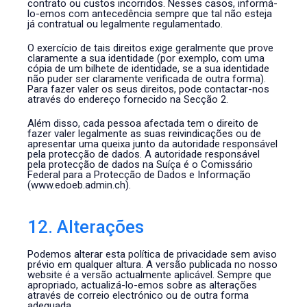
contrato ou custos incorridos. Nesses casos, informá-
lo-emos com antecedência sempre que tal não esteja
já contratual ou legalmente regulamentado.
O exercício de tais direitos exige geralmente que prove
claramente a sua identidade (por exemplo, com uma
cópia de um bilhete de identidade, se a sua identidade
não puder ser claramente verificada de outra forma).
Para fazer valer os seus direitos, pode contactar-nos
através do endereço fornecido na Secção 2.
Além disso, cada pessoa afectada tem o direito de
fazer valer legalmente as suas reivindicações ou de
apresentar uma queixa junto da autoridade responsável
pela protecção de dados. A autoridade responsável
pela protecção de dados na Suíça é o Comissário
Federal para a Protecção de Dados e Informação
(www.edoeb.admin.ch).
12. Alterações
Podemos alterar esta política de privacidade sem aviso
prévio em qualquer altura. A versão publicada no nosso
website é a versão actualmente aplicável. Sempre que
apropriado, actualizá-lo-emos sobre as alterações
através de correio electrónico ou de outra forma
adequada.