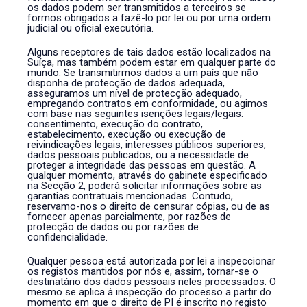
os dados podem ser transmitidos a terceiros se
formos obrigados a fazê-lo por lei ou por uma ordem
judicial ou oficial executória.
Alguns receptores de tais dados estão localizados na
Suíça, mas também podem estar em qualquer parte do
mundo. Se transmitirmos dados a um país que não
disponha de protecção de dados adequada,
asseguramos um nível de protecção adequado,
empregando contratos em conformidade, ou agimos
com base nas seguintes isenções legais/legais:
consentimento, execução do contrato,
estabelecimento, execução ou execução de
reivindicações legais, interesses públicos superiores,
dados pessoais publicados, ou a necessidade de
proteger a integridade das pessoas em questão. A
qualquer momento, através do gabinete especificado
na Secção 2, poderá solicitar informações sobre as
garantias contratuais mencionadas. Contudo,
reservamo-nos o direito de censurar cópias, ou de as
fornecer apenas parcialmente, por razões de
protecção de dados ou por razões de
confidencialidade.
Qualquer pessoa está autorizada por lei a inspeccionar
os registos mantidos por nós e, assim, tornar-se o
destinatário dos dados pessoais neles processados. O
mesmo se aplica à inspecção do processo a partir do
momento em que o direito de PI é inscrito no registo