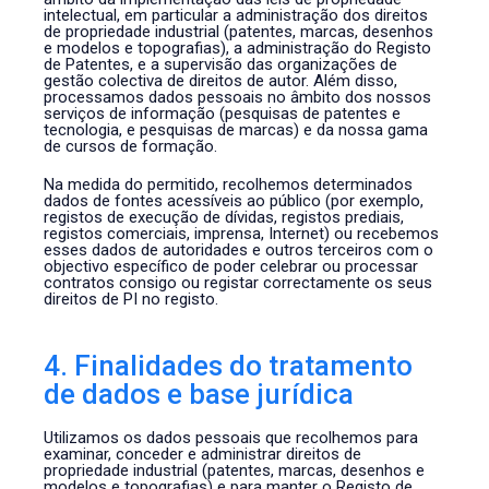
intelectual, em particular a administração dos direitos
de propriedade industrial (patentes, marcas, desenhos
e modelos e topografias), a administração do Registo
de Patentes, e a supervisão das organizações de
gestão colectiva de direitos de autor. Além disso,
processamos dados pessoais no âmbito dos nossos
serviços de informação (pesquisas de patentes e
tecnologia, e pesquisas de marcas) e da nossa gama
de cursos de formação.
Na medida do permitido, recolhemos determinados
dados de fontes acessíveis ao público (por exemplo,
registos de execução de dívidas, registos prediais,
registos comerciais, imprensa, Internet) ou recebemos
esses dados de autoridades e outros terceiros com o
objectivo específico de poder celebrar ou processar
contratos consigo ou registar correctamente os seus
direitos de PI no registo.
4. Finalidades do tratamento
de dados e base jurídica
Utilizamos os dados pessoais que recolhemos para
examinar, conceder e administrar direitos de
propriedade industrial (patentes, marcas, desenhos e
modelos e topografias) e para manter o Registo de