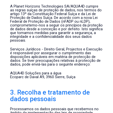
A Planet Horizons Technologies SA/AQUA4D cumpre
as regras suíças de proteção de dados, nos termos do
artigo 13º da Constituição Federal Suíça e da Lei de
Proteção de Dados Suíça. De acordo com a nova Lei
Federal de Proteção de Dados (nFADP ou nLDP),
comprometemo-nos a seguir os princípios da proteção
de dados desde a conceção e por defeito. Isto significa
que tomamos medidas para garantir a segurança, a
integridade e a confidencialidade dos seus dados
pessoais.
Serviços Jurídicos - Direito Geral, Projectos e Execução
é responsável por assegurar o cumprimento das
disposições aplicáveis em matéria de protecção de
dados. Se tiver preocupações relativas à protecção de
dados, pode enviá-las para o seguinte endereço:
AQUA4D Soluções para a água
Ecoparc de Daval A9, 3960 Sierre, Suíça
3. Recolha e tratamento de
dados pessoais
Processamos os dados pessoais que recebemos no
âmbito da implementação das leis de propriedade