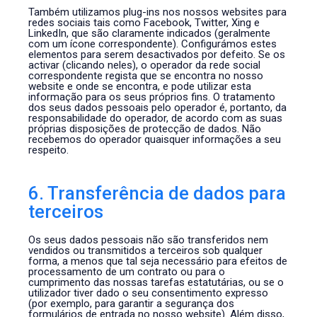
Também utilizamos plug-ins nos nossos websites para
redes sociais tais como Facebook, Twitter, Xing e
LinkedIn, que são claramente indicados (geralmente
com um ícone correspondente). Configurámos estes
elementos para serem desactivados por defeito. Se os
activar (clicando neles), o operador da rede social
correspondente regista que se encontra no nosso
website e onde se encontra, e pode utilizar esta
informação para os seus próprios fins. O tratamento
dos seus dados pessoais pelo operador é, portanto, da
responsabilidade do operador, de acordo com as suas
próprias disposições de protecção de dados. Não
recebemos do operador quaisquer informações a seu
respeito.
6. Transferência de dados para
terceiros
Os seus dados pessoais não são transferidos nem
vendidos ou transmitidos a terceiros sob qualquer
forma, a menos que tal seja necessário para efeitos de
processamento de um contrato ou para o
cumprimento das nossas tarefas estatutárias, ou se o
utilizador tiver dado o seu consentimento expresso
(por exemplo, para garantir a segurança dos
formulários de entrada no nosso website). Além disso,