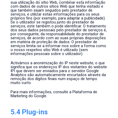
sua utilização do sítio Web, combinar esta informação
com dados de outros sítios Web que tenha visitado e
que também sejam seguidos pelo prestador de
serviços, e utilizar estas informações para os seus
próprios fins (por exemplo, para adaptar a publicidade).
Se o utilizador se registou junto do prestador de
serviços, este também o pode identificar. O tratamento
dos seus dados pessoais pelo prestador de serviços é,
por conseguinte, da responsabilidade do prestador de
serviços, de acordo com as suas próprias disposições
em matéria de proteção de dados. O prestador de
serviços limita-se a informar-nos sobre a forma como
o nosso respetivo sítio Web é utilizado (sem
informações pessoais sobre o utilizador).
Activámos a anonimização do IP neste website, o que
significa que os endereços IP dos visitantes do website
IPI que devem ser enviados para o servidor Google
Analytics são automaticamente encurtados através da
remoção dos dígitos finais num espaço de tempo
muito curto.
Para mais informações, consulte a Plataforma de
Marketing do Google.
5.4 Plug-ins