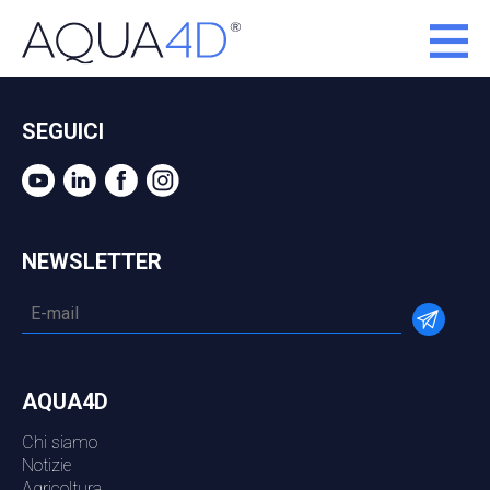
SEGUICI
NEWSLETTER
AQUA4D
Chi siamo
Notizie
Agricoltura