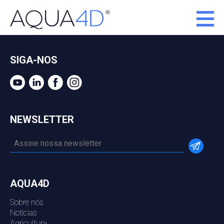
SIGA-NOS
NEWSLETTER
AQUA4D
Sobre nós
Notícias
Agricultura