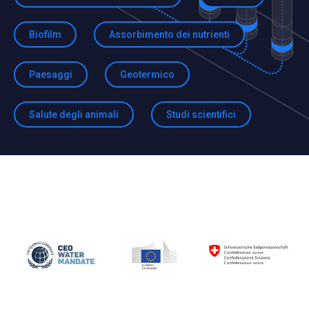
Biofilm
Assorbimento dei nutrienti
Paesaggi
Geotermico
Salute degli animali
Studi scientifici