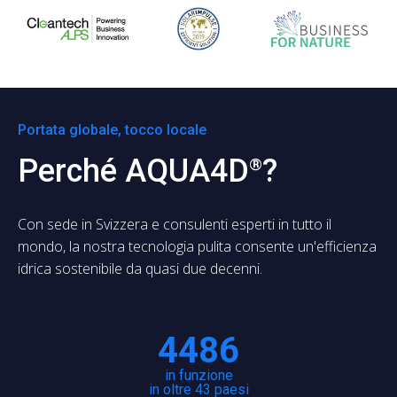
Portata globale, tocco locale
Perché AQUA4D
?
®
Con sede in Svizzera e consulenti esperti in tutto il
mondo, la nostra tecnologia pulita consente un'efficienza
idrica sostenibile da quasi due decenni.
4486
in funzione
in oltre 43 paesi