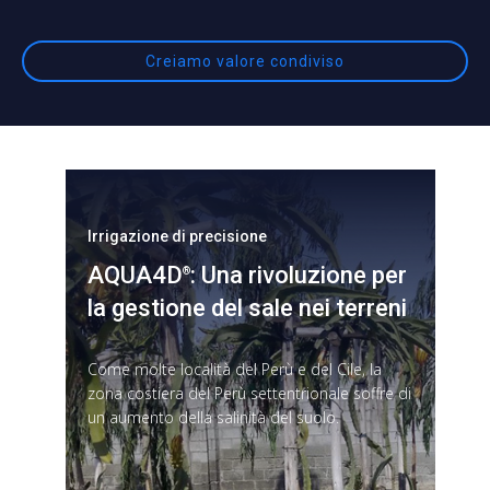
Creiamo valore condiviso
Irrigazione di precisione
I
AQUA4D
: Una rivoluzione per
G
®
la gestione del sale nei terreni
p
Come molte località del Perù e del Cile, la
C
zona costiera del Perù settentrionale soffre di
d
un aumento della salinità del suolo.
l
s
t