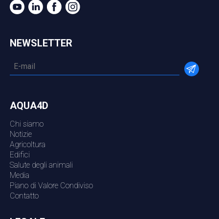
NEWSLETTER
AQUA4D
Chi siamo
Notizie
Agricoltura
Edifici
Salute degli animali
Media
Piano di Valore Condiviso
Contatto