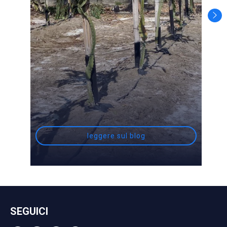
leggere sul blog
SEGUICI