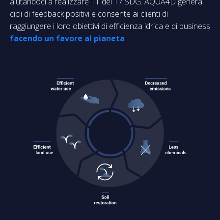
aiutandoci a realizzare 11 dei 17 SDG. AQUA4D genera
cicli di feedback positivi e consente ai clienti di
raggiungere i loro obiettivi di efficienza idrica e di business
facendo un favore al pianeta
.