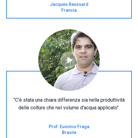
Jacques Reussard
Francia
"C'è stata una chiara differenza sia nella produttività
delle colture che nel volume d'acqua applicato".
Prof. Eusimio Fraga
Brasile