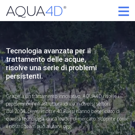
Tecnologia avanzata per il
trattamento delle acque,
risolve una serie di problemi
persistenti.
Grazie a un trattamento innovativo, AQUA4D risolve i
problemi dell'infrastruttura idrica in diversi settori.
Dal 2004, clienti in oltre 40 Paesi hanno beneficiato di
questa tecnologia idrica leader di mercato: scoprite come
il nostro team può aiutarvi oggi.