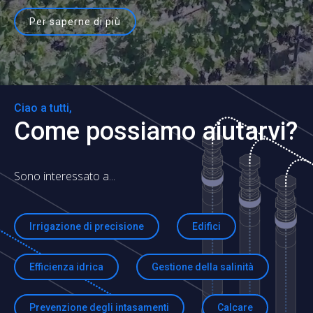
Per saperne di più
Ciao a tutti,
Come possiamo aiutarvi?
Sono interessato a...
Irrigazione di precisione
Edifici
Efficienza idrica
Gestione della salinità
Prevenzione degli intasamenti
Calcare