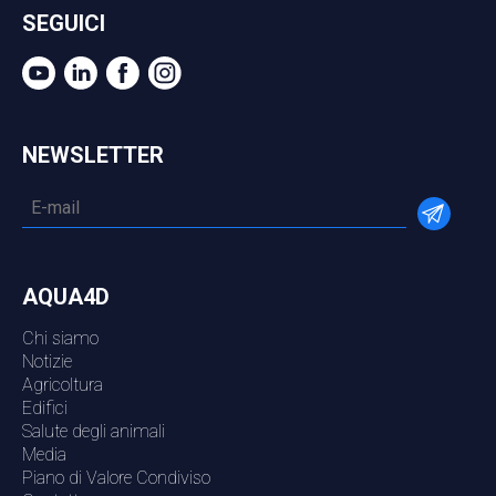
SEGUICI
NEWSLETTER
AQUA4D
Chi siamo
Notizie
Agricoltura
Edifici
Salute degli animali
Media
Piano di Valore Condiviso