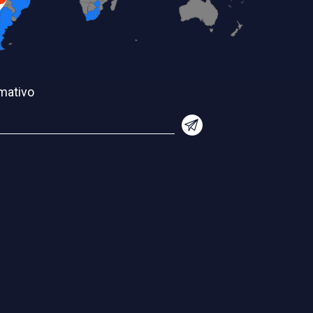
mativo