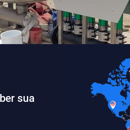
ber sua