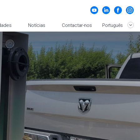
idades
Notícias
Contactar-nos
Português