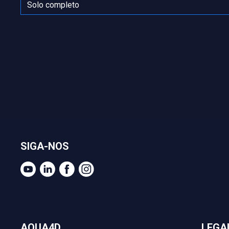
SIGA-NOS
AQUA4D
LEGA