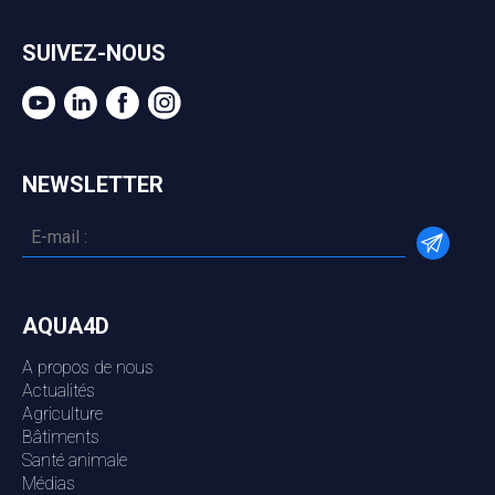
SUIVEZ-NOUS
NEWSLETTER
AQUA4D
A propos de nous
Actualités
Agriculture
Bâtiments
Santé animale
Médias