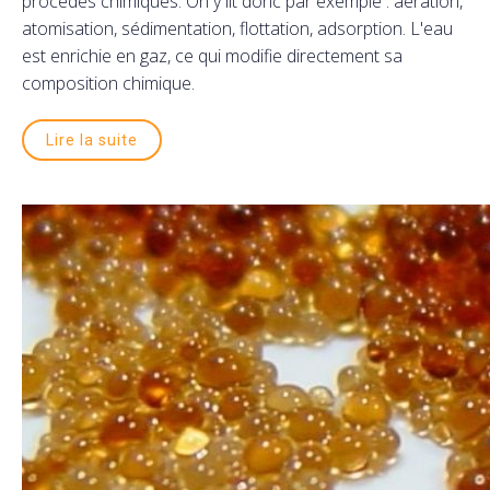
procédés chimiques. On y lit donc par exemple : aération,
atomisation, sédimentation, flottation, adsorption. L'eau
est enrichie en gaz, ce qui modifie directement sa
composition chimique.
Lire la suite