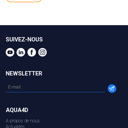
SUIVEZ-NOUS
NEWSLETTER
AQUA4D
A propos de nous
Actualités