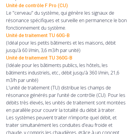
Unité de contrôle F Pro (CU)
Le "cerveau" du système, qui génère les signaux de
résonance spécifiques et surveille en permanence le bon
fonctionnement du système.
Unité de traitement TU 60G-B
(Idéal pour les petits bâtiments et les maisons, débit
jusqu'à 60 l/min, 3,6 m3/h par unité)
Unité de traitement TU 360G-B
(Idéale pour les bâtiments publics, les hôtels, les
bâtiments industriels, etc., débit jusqu'à 360 l/min, 21,6
m3/h par unité)
L'unité de traitement (TU) distribue les champs de
résonance générés par l'unité de contrôle (CU). Pour les
débits très élevés, les unités de traitement sont montées
en parallèle pour couvrir la totalité du débit à traiter.
Les systèmes peuvent traiter n'importe quel débit, et
traiter simultanément les conduites d'eau froide et
chaude, y compris les chaudières, grâce à un concept