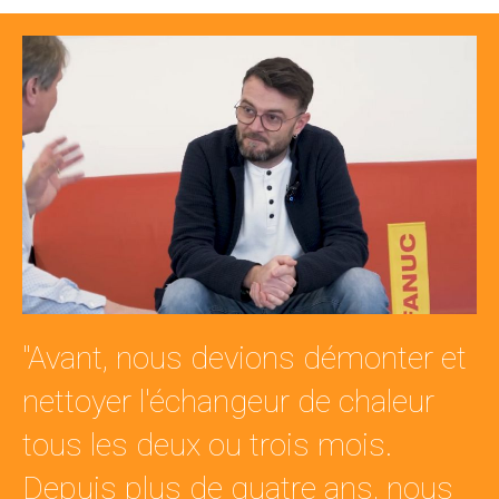
"Avant, nous devions démonter et
nettoyer l'échangeur de chaleur
tous les deux ou trois mois.
Depuis plus de quatre ans, nous