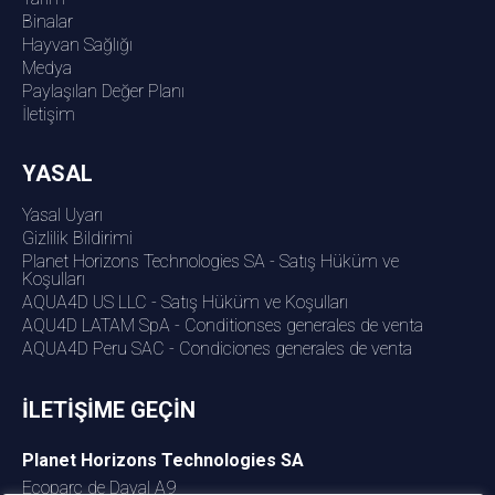
Binalar
Hayvan Sağlığı
Medya
Paylaşılan Değer Planı
İletişim
YASAL
Yasal Uyarı
Gizlilik Bildirimi
Planet Horizons Technologies SA - Satış Hüküm ve
Koşulları
AQUA4D US LLC - Satış Hüküm ve Koşulları
AQU4D LATAM SpA - Conditionses generales de venta
AQUA4D Peru SAC - Condiciones generales de venta
İLETİŞİME GEÇİN
Planet Horizons Technologies SA
Ecoparc de Daval A9