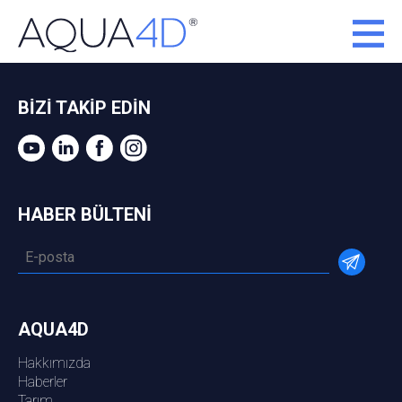
BİZİ TAKİP EDİN
HABER BÜLTENİ
AQUA4D
Hakkımızda
Haberler
Tarım