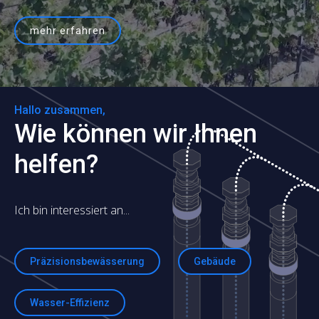
mehr erfahren
Hallo zusammen,
Wie können wir Ihnen
helfen?
Ich bin interessiert an...
Präzisionsbewässerung
Gebäude
Wasser-Effizienz