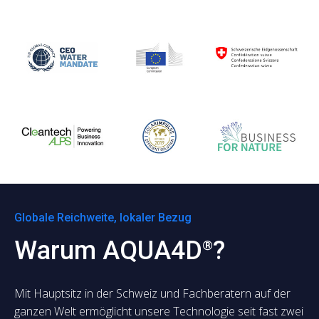
Globale Reichweite, lokaler Bezug
Warum AQUA4D
?
®
Mit Hauptsitz in der Schweiz und Fachberatern auf der
ganzen Welt ermöglicht unsere Technologie seit fast zwei