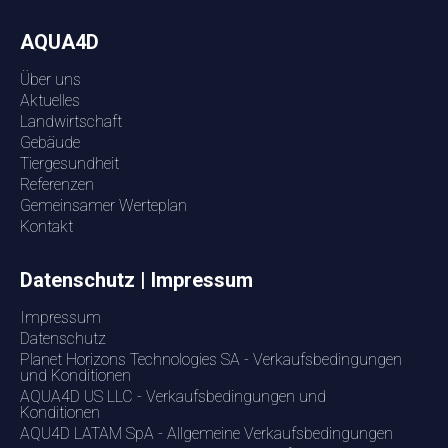
AQUA4D
Über uns
Aktuelles
Landwirtschaft
Gebäude
Tiergesundheit
Referenzen
Gemeinsamer Werteplan
Kontakt
Datenschutz | Impressum
Impressum
Datenschutz
Planet Horizons Technologies SA - Verkaufsbedingungen
und Konditionen
AQUA4D US LLC - Verkaufsbedingungen und
Konditionen
AQU4D LATAM SpA - Allgemeine Verkaufsbedingungen