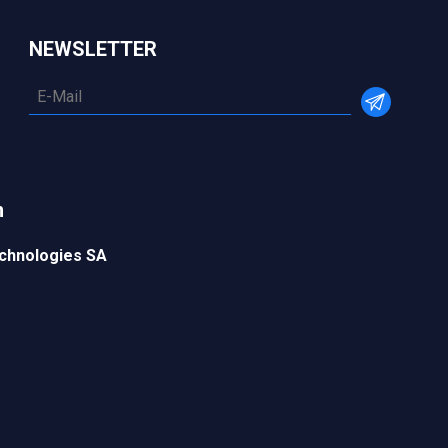
NEWSLETTER
n
chnologies SA