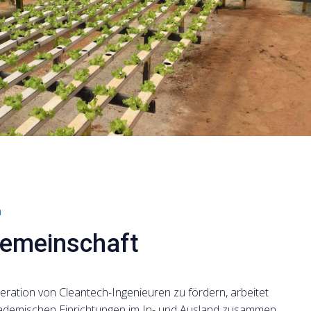
n
Gemeinschaft
ration von Cleantech-Ingenieuren zu fördern, arbeitet
demischen Einrichtungen im In- und Ausland zusammen.