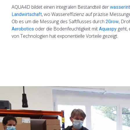
AQUA4D bildet einen integralen Bestandteil der
wasserint
, wo Wassereffizienz auf präzise Messungen 
Landwirtschaft
Ob es um die Messung des Saftflusses durch
, Dro
2Grow
oder die Bodenfeuchtigkeit mit
geht, 
Aerobotics
Aquaspy
von Technologien hat exponentielle Vorteile gezeigt.