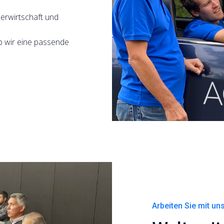
serwirtschaft und
b wir eine passende
Arbeiten Sie mit u