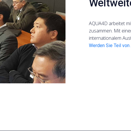
Weltweit
AQUA4D arbeitet mit
zusammen. Mit eine
internationalem Aus
Werden Sie Teil vo