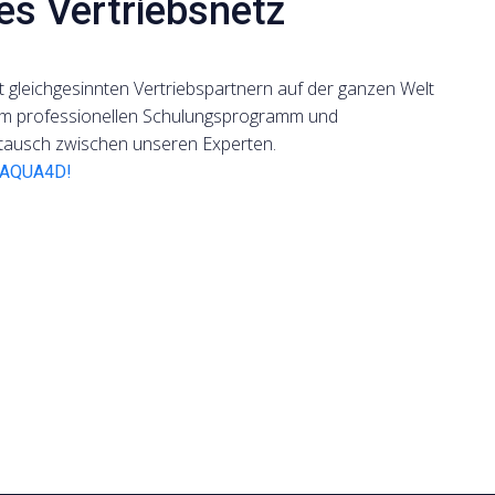
es Vertriebsnetz
 gleichgesinnten Vertriebspartnern auf der ganzen Welt
m professionellen Schulungsprogramm und
tausch zwischen unseren Experten.
n AQUA4D!