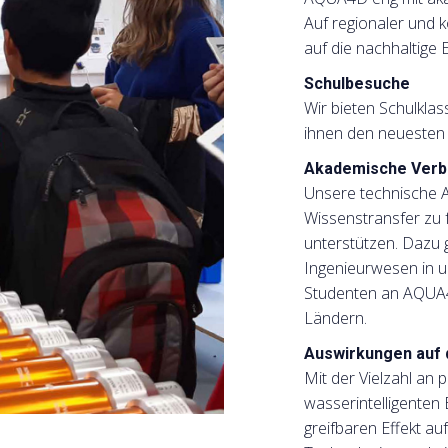
Auf regionaler und 
auf die nachhaltige 
Schulbesuche
Wir bieten Schulkla
ihnen den neuesten 
Akademische Verb
Unsere technische 
Wissenstransfer zu 
unterstützen. Dazu 
Ingenieurwesen in u
Studenten an AQUA4D
Ländern.
Auswirkungen auf 
Mit der Vielzahl an 
wasserintelligenten
greifbaren Effekt a