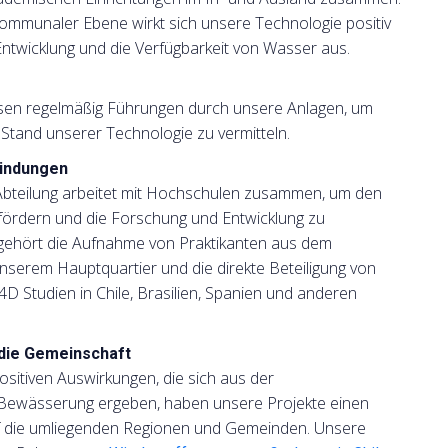
kommunaler Ebene wirkt sich unsere Technologie positiv
Entwicklung und die Verfügbarkeit von Wasser aus.
ssen regelmäßig Führungen durch unsere Anlagen, um
Stand unserer Technologie zu vermitteln.
indungen
Abteilung arbeitet mit Hochschulen zusammen, um den
fördern und die Forschung und Entwicklung zu
gehört die Aufnahme von Praktikanten aus dem
nserem Hauptquartier und die direkte Beteiligung von
 Studien in Chile, Brasilien, Spanien und anderen
die Gemeinschaft
positiven Auswirkungen, die sich aus der
 Bewässerung ergeben, haben unsere Projekte einen
uf die umliegenden Regionen und Gemeinden. Unsere