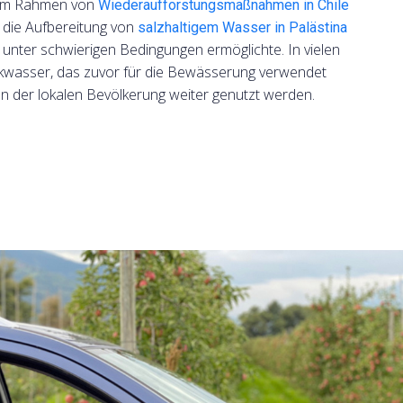
 im Rahmen von
Wiederaufforstungsmaßnahmen in Chile
 die Aufbereitung von
salzhaltigem Wasser in Palästina
unter schwierigen Bedingungen ermöglichte. In vielen
nkwasser, das zuvor für die Bewässerung verwendet
n der lokalen Bevölkerung weiter genutzt werden.